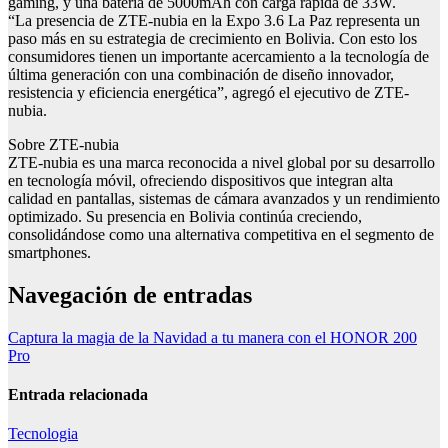
gaming, y una batería de 5000mAh con carga rápida de 33W.
“La presencia de ZTE-nubia en la Expo 3.6 La Paz representa un
paso más en su estrategia de crecimiento en Bolivia. Con esto los
consumidores tienen un importante acercamiento a la tecnología de
última generación con una combinación de diseño innovador,
resistencia y eficiencia energética”, agregó el ejecutivo de ZTE-
nubia.
Sobre ZTE-nubia
ZTE-nubia es una marca reconocida a nivel global por su desarrollo
en tecnología móvil, ofreciendo dispositivos que integran alta
calidad en pantallas, sistemas de cámara avanzados y un rendimiento
optimizado. Su presencia en Bolivia continúa creciendo,
consolidándose como una alternativa competitiva en el segmento de
smartphones.
Navegación de entradas
Captura la magia de la Navidad a tu manera con el HONOR 200
Pro
Entrada relacionada
Tecnologia