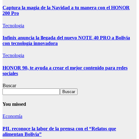
Captura la magia de la Navidad a tu manera con el HONOR
200 Pro
Tecnologia
Infinix anuncia la llegada del nuevo NOTE 40 PRO a Bolivia
con tecnología innovadora
Tecnologia
HONOR 90, te ayuda a crear el mejor contenido para redes
sociales
Buscar
Buscar
You missed
Economía
PIL reconoce la labor de la prensa con el “Relatos que
alimentan Bolivia”