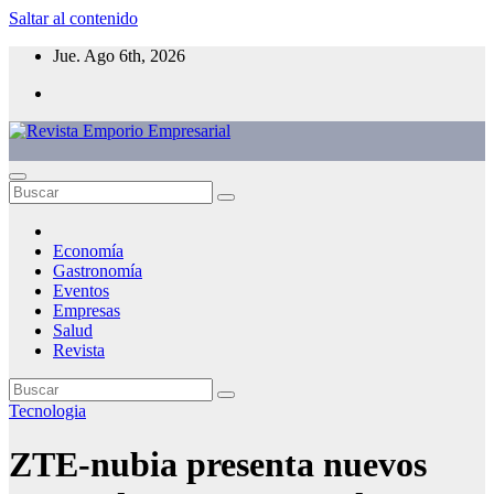
Saltar al contenido
Jue. Ago 6th, 2026
Economía
Gastronomía
Eventos
Empresas
Salud
Revista
Tecnologia
ZTE-nubia presenta nuevos