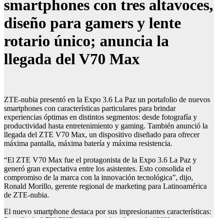
smartphones con tres altavoces,
diseño para gamers y lente
rotario único; anuncia la
llegada del V70 Max
ZTE-nubia presentó en la Expo 3.6 La Paz un portafolio de nuevos
smartphones con características particulares para brindar
experiencias óptimas en distintos segmentos: desde fotografía y
productividad hasta entretenimiento y gaming. También anunció la
llegada del ZTE V70 Max, un dispositivo diseñado para ofrecer
máxima pantalla, máxima batería y máxima resistencia.
“El ZTE V70 Max fue el protagonista de la Expo 3.6 La Paz y
generó gran expectativa entre los asistentes. Esto consolida el
compromiso de la marca con la innovación tecnológica”, dijo,
Ronald Morillo, gerente regional de marketing para Latinoamérica
de ZTE-nubia.
El nuevo smartphone destaca por sus impresionantes características: