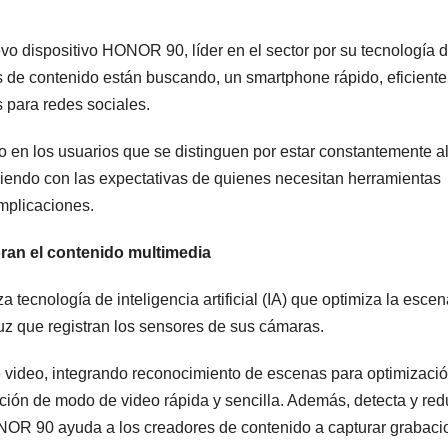
o dispositivo HONOR 90, líder en el sector por su tecnología 
es de contenido están buscando, un smartphone rápido, eficiente
s para redes sociales.
 en los usuarios que se distinguen por estar constantemente al
iendo con las expectativas de quienes necesitan herramientas
omplicaciones.
an el contenido multimedia
 tecnología de inteligencia artificial (IA) que optimiza la escen
luz que registran los sensores de sus cámaras.
de video, integrando reconocimiento de escenas para optimizaci
ción de modo de video rápida y sencilla. Además, detecta y re
HONOR 90 ayuda a los creadores de contenido a capturar grabac