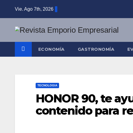
Saltar
Vie. Ago 7th, 2026
al
contenido
ECONOMÍA
GASTRONOMÍA
E
TECNOLOGIA
HONOR 90, te ayu
contenido para re