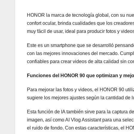
HONOR la marca de tecnología global, con su nuev
confort ocular, brinda cualidades que los creador
muy fácil de usar, ideal para producir fotos y video
Este es un smartphone que se desarrolló pensando
con las mejores innovaciones del mercado. Cumpl
confiables para crear videos de alta calidad sin c
Funciones del HONOR 90 que optimizan y mejor
Para mejorar las fotos y videos, el HONOR 90 utiliza
sugiere los mejores ajustes según la cantidad de 
Esta función de IA también sirve para la captura 
imagen, así como AI Vlog Assistant para una selec
el ruido de fondo. Con estas características, el 