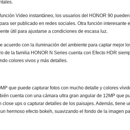
ntales.
 la función Video instantáneo, los usuarios del HONOR 90 pueden
 para ser publicado en redes sociales. Otra función interesante e
ente útil para ajustarse a condiciones de escasa luz.
cuerdo con la iluminación del ambiente para captar mejor lo
ro de la familia HONOR N Series cuenta con Efecto HDR siem
ndo colores vivos y más detalles.
P que puede capturar fotos con mucho detalle y colores vívid
mbién cuenta con una cámara ultra gran angular de 12MP que p
close ups o capturar detalles de los paisajes. Además, tiene 
un hermoso efecto bokeh, suavizando el fondo de la imagen pa