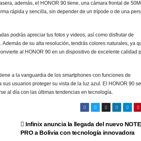
trasera, además, el HONOR 90 tiene, una cámara frontal de 50
forma rápida y sencilla, sin depender de un trípode o de una per
das podrás apreciar tus fotos y videos, así como disfrutar de
. Además de su alta resolución, tendrás colores naturales, ya q
convierte al HONOR 90 en un dispositivo de excelente calidad 
ene a la vanguardia de los smartphones con funciones de
 a sus usuarios proteger su vista de la luz azul. El HONOR 90 se
e al día con las últimas tendencias en tecnología.
Infinix anuncia la llegada del nuevo NOTE
PRO a Bolivia con tecnología innovadora