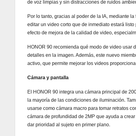
de voz limpias y sin distracciones de ruidos ambie
Por lo tanto, gracias al poder de la IA, mediante
editar un video corto que de inmediato estará listo
efecto de mejora de la calidad de video, especialm
HONOR 90 recomienda qué modo de video usar de a
detalles en la imagen. Además, este nuevo miemb
activo, que permite mejorar los videos proporciona
Cámara y pantalla
El HONOR 90 integra una cámara principal de 200M
la mayoría de las condiciones de iluminación. Ta
usarse como cámara macro para tomar retratos con 
cámara de profundidad de 2MP que ayuda a crear 
dar prioridad al sujeto en primer plano.