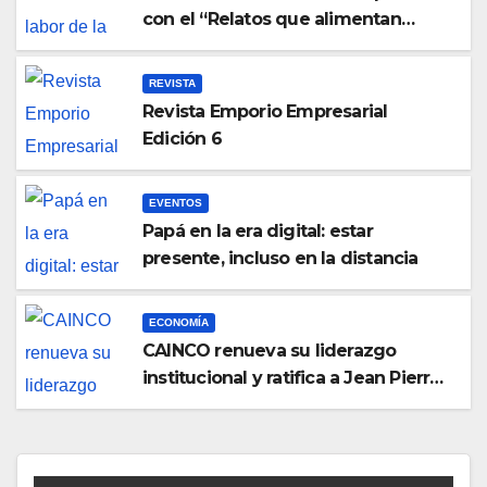
con el “Relatos que alimentan
Bolivia”
REVISTA
Revista Emporio Empresarial
Edición 6
EVENTOS
Papá en la era digital: estar
presente, incluso en la distancia
ECONOMÍA
CAINCO renueva su liderazgo
institucional y ratifica a Jean Pierre
Antelo para una nueva gestión