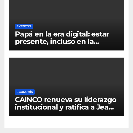
EVENTOS
Papá en la era digital: estar
presente, incluso en la
distancia
ECONOMÍA
CAINCO renueva su liderazgo
institucional y ratifica a Jean
Pierre Antelo para una nueva
gestión