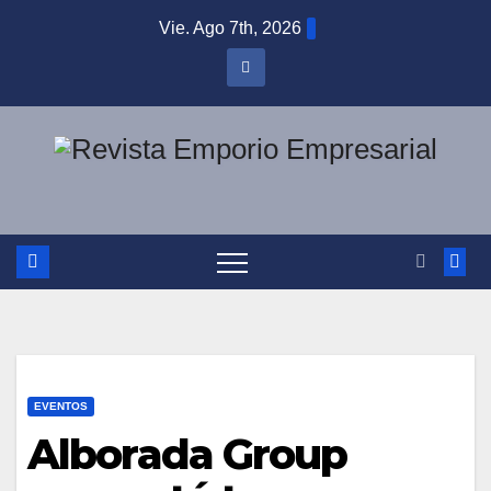
Saltar
Vie. Ago 7th, 2026
al
contenido
EVENTOS
Alborada Group