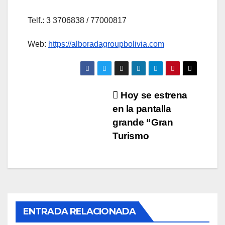
Telf.: 3 3706838 / 77000817
Web:
https://alboradagroupbolivia.com
Navegación
Hoy se estrena
en la pantalla
de
grande “Gran
entradas
Turismo
ENTRADA RELACIONADA