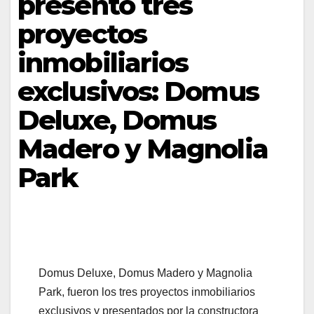
presentó tres
proyectos
inmobiliarios
exclusivos: Domus
Deluxe, Domus
Madero y Magnolia
Park
Domus Deluxe, Domus Madero y Magnolia
Park, fueron los tres proyectos inmobiliarios
exclusivos y presentados por la constructora