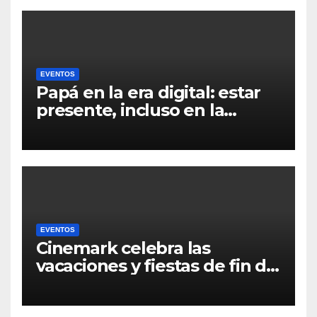
EVENTOS
Papá en la era digital: estar
presente, incluso en la
distancia
EVENTOS
Cinemark celebra las
vacaciones y fiestas de fin de
año con grandes estrenos y
coleccionables imperdibles