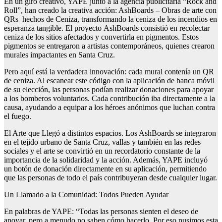
En un giro creativo, YAPE junto a la agencia publicitaria “Rock and
Roll”, han creado la creativa acción: AshBoards – Obras de arte con
QRs hechos de Ceniza, transformando la ceniza de los incendios en
esperanza tangible. El proyecto AshBoards consistió en recolectar
ceniza de los sitios afectados y convertirla en pigmentos. Estos
pigmentos se entregaron a artistas contemporáneos, quienes crearon
murales impactantes en Santa Cruz.
Pero aquí está la verdadera innovación: cada mural contenía un QR
de ceniza. Al escanear este código con la aplicación de banca móvil
de su elección, las personas podían realizar donaciones para apoyar
a los bomberos voluntarios. Cada contribución iba directamente a la
causa, ayudando a equipar a los héroes anónimos que luchan contra
el fuego.
El Arte que Llegó a distintos espacios. Los AshBoards se integraron
en el tejido urbano de Santa Cruz, vallas y también en las redes
sociales y el arte se convirtió en un recordatorio constante de la
importancia de la solidaridad y la acción. Además, YAPE incluyó
un botón de donación directamente en su aplicación, permitiendo
que las personas de todo el país contribuyeran desde cualquier lugar.
Un Llamado a la Comunidad: Todos Pueden Ayudar
En palabras de YAPE: “Todas las personas sienten el deseo de
apoyar, pero a menudo no saben cómo hacerlo. Por eso pusimos esta