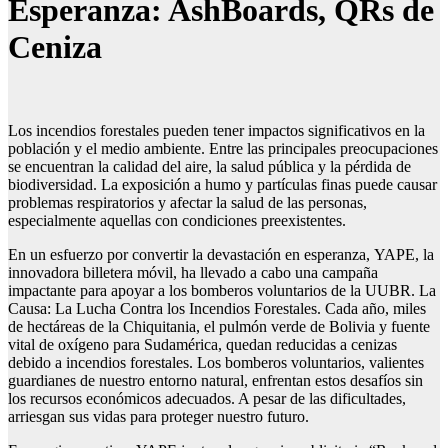
Esperanza: AshBoards, QRs de
Ceniza
Los incendios forestales pueden tener impactos significativos en la
población y el medio ambiente. Entre las principales preocupaciones
se encuentran la calidad del aire, la salud pública y la pérdida de
biodiversidad. La exposición a humo y partículas finas puede causar
problemas respiratorios y afectar la salud de las personas,
especialmente aquellas con condiciones preexistentes.
En un esfuerzo por convertir la devastación en esperanza, YAPE, la
innovadora billetera móvil, ha llevado a cabo una campaña
impactante para apoyar a los bomberos voluntarios de la UUBR. La
Causa: La Lucha Contra los Incendios Forestales. Cada año, miles
de hectáreas de la Chiquitania, el pulmón verde de Bolivia y fuente
vital de oxígeno para Sudamérica, quedan reducidas a cenizas
debido a incendios forestales. Los bomberos voluntarios, valientes
guardianes de nuestro entorno natural, enfrentan estos desafíos sin
los recursos económicos adecuados. A pesar de las dificultades,
arriesgan sus vidas para proteger nuestro futuro.