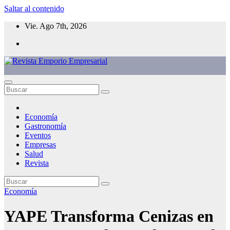
Saltar al contenido
Vie. Ago 7th, 2026
Economía
Gastronomía
Eventos
Empresas
Salud
Revista
Economía
YAPE Transforma Cenizas en