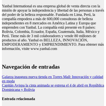
Yanbal International es una empresa global de venta directa con la
misión de apoyar la independencia y libertad de las personas a través
del poder de la belleza responsable. Fundada en Lima, Perú, la
compañía empodera a más de 600,000 consultoras de belleza
independientes en 8 mercados en América Latina y Europa que
emprenden con Yanbal. La compañía está presente en 8 países:
Bolivia, Colombia, Ecuador, España, Guatemala, Italia, México y
Perú. Tiene más de 3 mil colaboradores y vende 80 millones de
productos al año. Yanbal es BELLEZA, INNOVACIÓN,
EMPODERAMIENTO y EMPRENDIMIENTO. Para obtener más
información, visite www.yanbal.com
Navegación de entradas
Galarza inaugura nueva tienda en Torres Mall: Innovación y calidad
en moda
Capitán Avispa la cinta animada se estrena el 4 de abril en República
Dominicana y Bolivia
Entrada relacionada