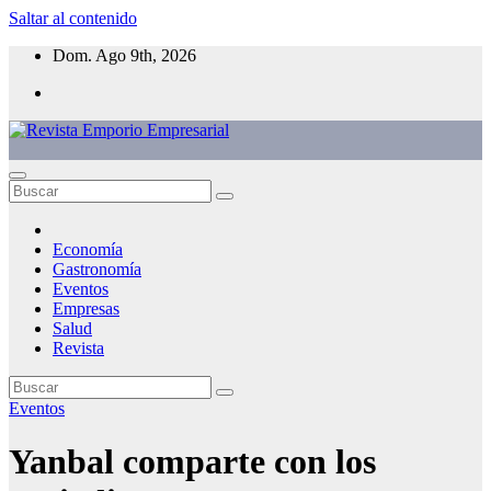
Saltar al contenido
Dom. Ago 9th, 2026
Economía
Gastronomía
Eventos
Empresas
Salud
Revista
Eventos
Yanbal comparte con los