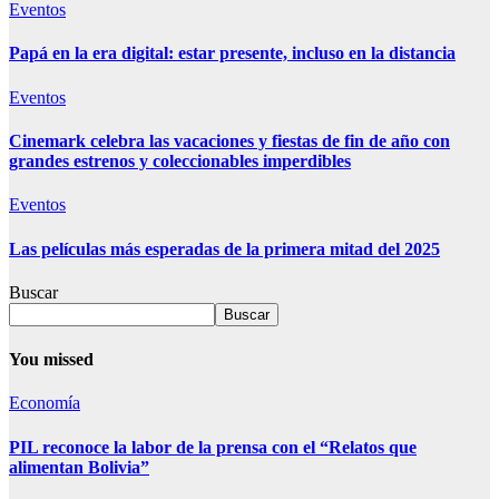
Eventos
Papá en la era digital: estar presente, incluso en la distancia
Eventos
Cinemark celebra las vacaciones y fiestas de fin de año con
grandes estrenos y coleccionables imperdibles
Eventos
Las películas más esperadas de la primera mitad del 2025
Buscar
Buscar
You missed
Economía
PIL reconoce la labor de la prensa con el “Relatos que
alimentan Bolivia”