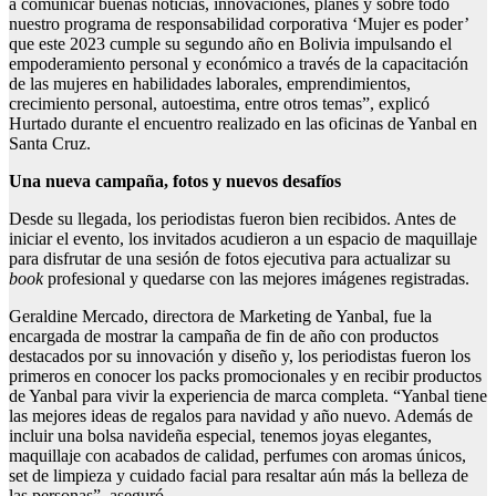
a comunicar buenas noticias, innovaciones, planes y sobre todo
nuestro programa de responsabilidad corporativa ‘Mujer es poder’
que este 2023 cumple su segundo año en Bolivia impulsando el
empoderamiento personal y económico a través de la capacitación
de las mujeres en habilidades laborales, emprendimientos,
crecimiento personal, autoestima, entre otros temas”, explicó
Hurtado durante el encuentro realizado en las oficinas de Yanbal en
Santa Cruz.
Una nueva campaña, fotos y nuevos desafíos
Desde su llegada, los periodistas fueron bien recibidos. Antes de
iniciar el evento, los invitados acudieron a un espacio de maquillaje
para disfrutar de una sesión de fotos ejecutiva para actualizar su
book
profesional y quedarse con las mejores imágenes registradas.
Geraldine Mercado, directora de Marketing de Yanbal, fue la
encargada de mostrar la campaña de fin de año con productos
destacados por su innovación y diseño y, los periodistas fueron los
primeros en conocer los packs promocionales y en recibir productos
de Yanbal para vivir la experiencia de marca completa. “Yanbal tiene
las mejores ideas de regalos para navidad y año nuevo. Además de
incluir una bolsa navideña especial, tenemos joyas elegantes,
maquillaje con acabados de calidad, perfumes con aromas únicos,
set de limpieza y cuidado facial para resaltar aún más la belleza de
las personas”, aseguró.