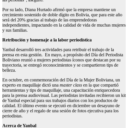
Por su lado, Diana Hurtado afirmó que la empresa mantiene un
crecimiento sostenido de doble dígito en Bolivia, que para este año
será del 20% gracias al trabajo de las emprendedoras
independientes, impactando en la calidad de vida de muchas mujeres
y sus familias.
Retribución y homenaje a la labor periodística
Yanbal desarrolló tres actividades para retribuir el trabajo de la
prensa en esta gestión. En mayo, a propósito del Día del Periodista
Boliviano reunió a mujeres periodistas íconos que destacan por su
trayectoria, se entregó reconocimientos y se compartieron tips de
belleza.
En octubre, en conmemoración del Día de la Mujer Boliviana, un
experto en maquillaje dictó una
master class
en la que compartió
herramientas y tips de maquillaje, una capacitación enriquecedora
para la prensa audiovisual. Las periodistas invitadas recibieron un kit
de Yanbal especial para sus trabajos diarios con los productos de
calidad. El último evento se ejecutó en diciembre un desayuno de
cierre de año y el regalo de una sesión de fotos ejecutiva para los
periodistas.
Acerca de Yanbal