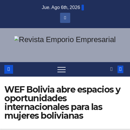
Saltar
Jue. Ago 6th, 2026
al
contenido
WEF Bolivia abre espacios y
oportunidades
internacionales para las
mujeres bolivianas