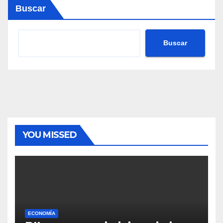
Buscar
Buscar
YOU MISSED
ECONOMÍA