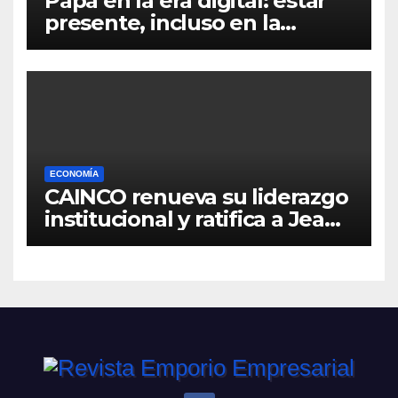
Papá en la era digital: estar
presente, incluso en la
distancia
ECONOMÍA
CAINCO renueva su liderazgo
institucional y ratifica a Jean
Pierre Antelo para una nueva
gestión