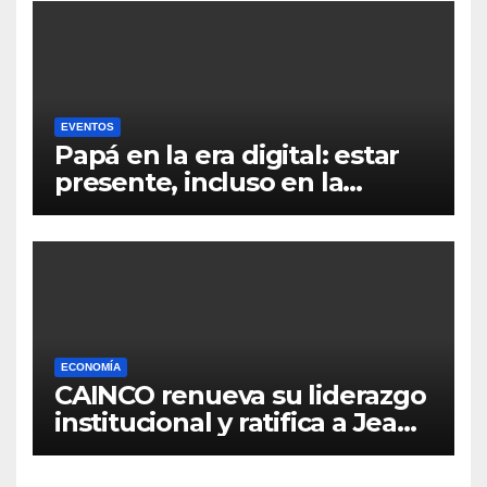
EVENTOS
Papá en la era digital: estar
presente, incluso en la
distancia
ECONOMÍA
CAINCO renueva su liderazgo
institucional y ratifica a Jean
Pierre Antelo para una nueva
gestión