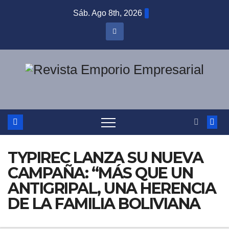
Saltar
Sáb. Ago 8th, 2026
al
contenido
TYPIREC LANZA SU NUEVA
CAMPAÑA: “MÁS QUE UN
ANTIGRIPAL, UNA HERENCIA
DE LA FAMILIA BOLIVIANA