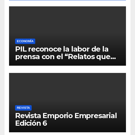
ECONOMÍA
PIL reconoce la labor de la
prensa con el “Relatos que
alimentan Bolivia”
REVISTA
Revista Emporio Empresarial
Edición 6