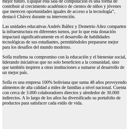
mejor futuro. Equipar esta sala de computación es una forma de
contribuir al crecimiento académico de cientos de niños y jóvenes
que merecen oportunidades iguales de acceso a la tecnología”,
destacó Chávez durante su intervención.
Las unidades educativas Andrés Ibáñez y Demetrio Añez comparten
la infraestructura en diferentes turnos, por lo que esta donación
impactará significativamente en el desarrollo de habilidades
tecnológicas de sus estudiantes, permitiéndoles prepararse mejor
para los desafíos del mundo moderno.
Sofía reafirma su compromiso con la educación y el bienestar social,
liderando iniciativas que no solo beneficien a la comunidad, sino
que también inspiren a otras instituciones a sumarse al desarrollo de
un mejor país.
Sofía es una empresa 100% boliviana que suma 48 años proveyendo
alimentos de alta calidad a miles de familias a nivel nacional. Cuenta
con cerca de 3.000 colaboradores directos y alrededor de 30.000
indirectos. A lo largo de los años ha diversificado su portafolio de
productos para satisfacer cada estilo de vida.