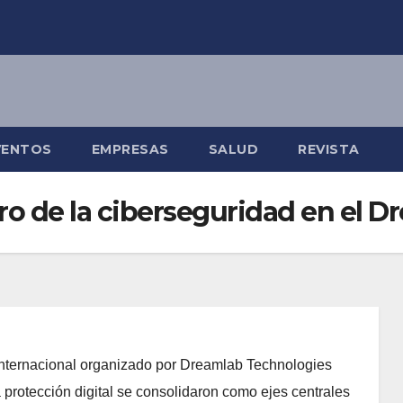
VENTOS
EMPRESAS
SALUD
REVISTA
uturo de la ciberseguridad en el
internacional organizado por Dreamlab Technologies
 protección digital se consolidaron como ejes centrales