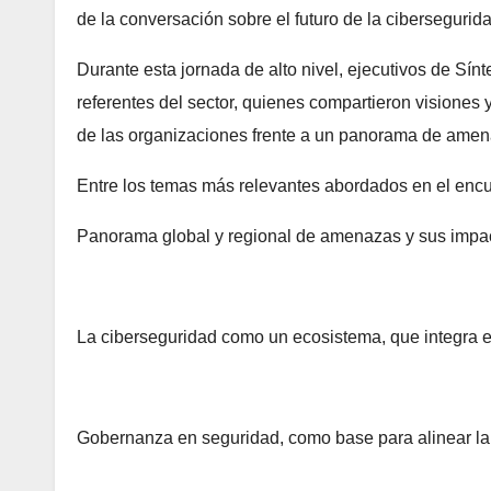
de la conversación sobre el futuro de la cibersegurida
Durante esta jornada de alto nivel, ejecutivos de Sínt
referentes del sector, quienes compartieron visiones y 
de las organizaciones frente a un panorama de ame
Entre los temas más relevantes abordados en el encu
Panorama global y regional de amenazas y sus impac
La ciberseguridad como un ecosistema, que integra e
Gobernanza en seguridad, como base para alinear la p