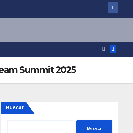
 Dream Summit 2025
Buscar
Buscar