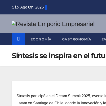
Saltar
Sáb. Ago 8th, 2026
al
contenido
ECONOMÍA
GASTRONOMÍA
E
Síntesis se inspira en el f
Síntesis participó en el Dream Summit 2025, evento 
Latam en Santiago de Chile, donde la innovación y la