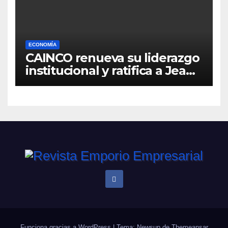
ECONOMÍA
CAINCO renueva su liderazgo
institucional y ratifica a Jean
Pierre Antelo para una nueva
gestión
Funciona gracias a WordPress
|
Tema: Newsup de
Themeansar