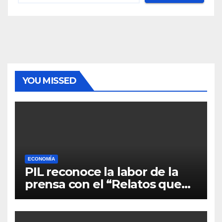
YOU MISSED
ECONOMÍA
PIL reconoce la labor de la
prensa con el “Relatos que
alimentan Bolivia”