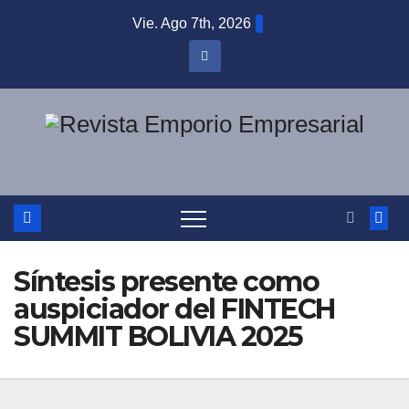
Saltar
Vie. Ago 7th, 2026
al
contenido
Síntesis presente como
auspiciador del FINTECH
SUMMIT BOLIVIA 2025