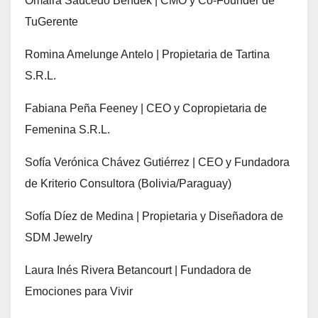
Omaira Saucedo Bendek | CMO y Co-Founder de
TuGerente
Romina Amelunge Antelo | Propietaria de Tartina
S.R.L.
Fabiana Peña Feeney | CEO y Copropietaria de
Femenina S.R.L.
Sofía Verónica Chávez Gutiérrez | CEO y Fundadora
de Kriterio Consultora (Bolivia/Paraguay)
Sofía Díez de Medina | Propietaria y Diseñadora de
SDM Jewelry
Laura Inés Rivera Betancourt | Fundadora de
Emociones para Vivir