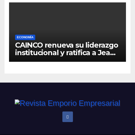
ECONOMÍA
CAINCO renueva su liderazgo
institucional y ratifica a Jean
Pierre Antelo para una nueva
gestión