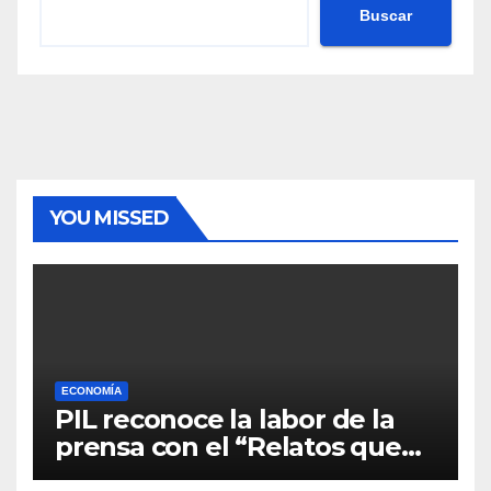
Buscar
YOU MISSED
ECONOMÍA
PIL reconoce la labor de la
prensa con el “Relatos que
alimentan Bolivia”