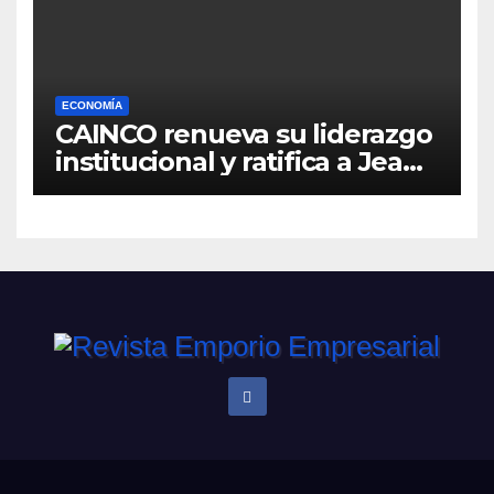
ECONOMÍA
CAINCO renueva su liderazgo
institucional y ratifica a Jean
Pierre Antelo para una nueva
gestión