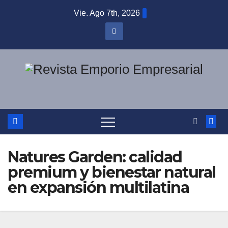
Saltar
Vie. Ago 7th, 2026
al
contenido
Natures Garden: calidad
premium y bienestar natural
en expansión multilatina