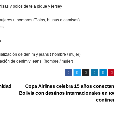
isas y polos de tela pique y jersey
 mujeres u hombres (Polos, blusas o camisas)
as
a
alización de denim y jeans ( hombre / mujer)
ación de denim y jeans. (hombre / mujer)
nidad
Copa Airlines celebra 15 años conecta
Bolivia con destinos internacionales en to
contine