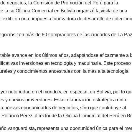
de negocios, la Comisión de Promoción del Perú para la
 la su Oficina Comercial en Bolivia organizó la visita de una
 textil con una propuesta innovadora de desarrollo de coleccio
negocios con más de 80 compradores de las ciudades de La Paz
table avance en los últimos años, adaptándose eficazmente a l
cativas inversiones en tecnología y maquinaria. Este proceso
turales y conocimientos ancestrales con la más alta tecnología
or notoriedad en el mundo y, en especial, en Bolivia, por lo qu
 y nuevos proveedores. Esta colaboración estratégica entre
ra nuevas oportunidades de negocios, sino que contribuye al
́ Polanco Pérez, director de la Oficina Comercial del Perú en Bo
eño vanguardista, representa una oportunidad única para el m