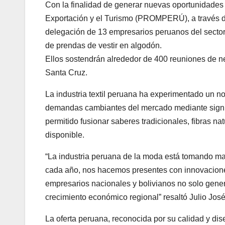
Con la finalidad de generar nuevas oportunidades 
Exportación y el Turismo (PROMPERÚ), a través de
delegación de 13 empresarios peruanos del sector
de prendas de vestir en algodón.
Ellos sostendrán alrededor de 400 reuniones de 
Santa Cruz.
La industria textil peruana ha experimentado un no
demandas cambiantes del mercado mediante signifi
permitido fusionar saberes tradicionales, fibras na
disponible.
“La industria peruana de la moda está tomando may
cada año, nos hacemos presentes con innovaciones
empresarios nacionales y bolivianos no solo gene
crecimiento económico regional” resaltó Julio Jose
La oferta peruana, reconocida por su calidad y dis