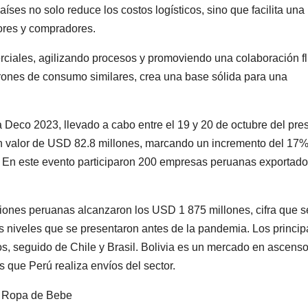
́ses no solo reduce los costos logísticos, sino que facilita una
dores y compradores.
rciales, agilizando procesos y promoviendo una colaboración fl
atrones de consumo similares, crea una base sólida para una
a Deco 2023, llevado a cabo entre el 19 y 20 de octubre del pre
un valor de USD 82.8 millones, marcando un incremento del 17
s). En este evento participaron 200 empresas peruanas exportado
cciones peruanas alcanzaron los USD 1 875 millones, cifra que s
os niveles que se presentaron antes de la pandemia. Los princip
, seguido de Chile y Brasil. Bolivia es un mercado en ascenso
s que Perú realiza envíos del sector.
– Ropa de Bebe