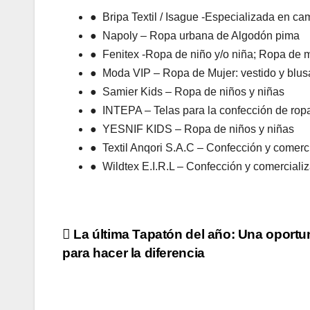
● Bripa Textil / Isague -Especializada en cam
● Napoly – Ropa urbana de Algodón pima
● Fenitex -Ropa de niño y/o niña; Ropa de
● Moda VIP – Ropa de Mujer: vestido y blus
● Samier Kids – Ropa de niños y niñas
● INTEPA – Telas para la confección de rop
● YESNIF KIDS – Ropa de niños y niñas
● Textil Anqori S.A.C – Confección y comerci
● Wildtex E.I.R.L – Confección y comercializ
Navegación
La última Tapatón del año: Una oportu
para hacer la diferencia
de
entradas