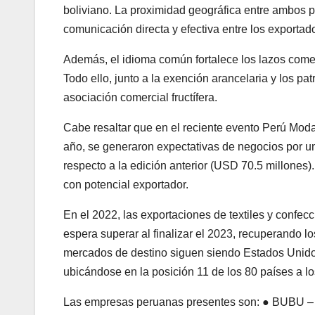
boliviano. La proximidad geográfica entre ambos pai
comunicación directa y efectiva entre los exporta
Además, el idioma común fortalece los lazos come
Todo ello, junto a la exención arancelaria y los p
asociación comercial fructífera.
Cabe resaltar que en el reciente evento Perú Mod
año, se generaron expectativas de negocios por 
respecto a la edición anterior (USD 70.5 millone
con potencial exportador.
En el 2022, las exportaciones de textiles y confe
espera superar al finalizar el 2023, recuperando l
mercados de destino siguen siendo Estados Unidos
ubicándose en la posición 11 de los 80 países a lo
Las empresas peruanas presentes son: ● BUBU 