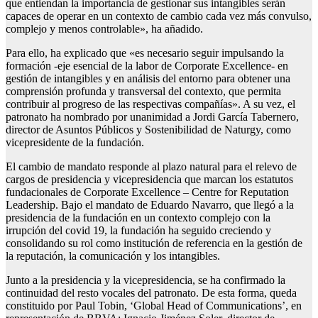
que entiendan la importancia de gestionar sus intangibles serán
capaces de operar en un contexto de cambio cada vez más convulso,
complejo y menos controlable», ha añadido.
Para ello, ha explicado que «es necesario seguir impulsando la
formación -eje esencial de la labor de Corporate Excellence- en
gestión de intangibles y en análisis del entorno para obtener una
comprensión profunda y transversal del contexto, que permita
contribuir al progreso de las respectivas compañías». A su vez, el
patronato ha nombrado por unanimidad a Jordi García Tabernero,
director de Asuntos Públicos y Sostenibilidad de Naturgy, como
vicepresidente de la fundación.
El cambio de mandato responde al plazo natural para el relevo de
cargos de presidencia y vicepresidencia que marcan los estatutos
fundacionales de Corporate Excellence – Centre for Reputation
Leadership. Bajo el mandato de Eduardo Navarro, que llegó a la
presidencia de la fundación en un contexto complejo con la
irrupción del covid 19, la fundación ha seguido creciendo y
consolidando su rol como institución de referencia en la gestión de
la reputación, la comunicación y los intangibles.
Junto a la presidencia y la vicepresidencia, se ha confirmado la
continuidad del resto vocales del patronato. De esta forma, queda
constituido por Paul Tobin, ‘Global Head of Communications’, en