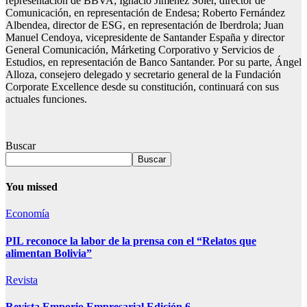
representación de BBVA; Ignacio Jiménez Soler, director de
Comunicación, en representación de Endesa; Roberto Fernández
Albendea, director de ESG, en representación de Iberdrola; Juan
Manuel Cendoya, vicepresidente de Santander España y director
General Comunicación, Márketing Corporativo y Servicios de
Estudios, en representación de Banco Santander. Por su parte, Ángel
Alloza, consejero delegado y secretario general de la Fundación
Corporate Excellence desde su constitución, continuará con sus
actuales funciones.
Buscar
Buscar
You missed
Economía
PIL reconoce la labor de la prensa con el “Relatos que
alimentan Bolivia”
Revista
Revista Emporio Empresarial Edición 6