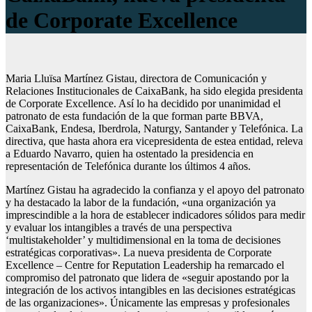
de Corporate Excellence
Maria Lluïsa Martínez Gistau, directora de Comunicación y
Relaciones Institucionales de CaixaBank, ha sido elegida presidenta
de Corporate Excellence. Así lo ha decidido por unanimidad el
patronato de esta fundación de la que forman parte BBVA,
CaixaBank, Endesa, Iberdrola, Naturgy, Santander y Telefónica. La
directiva, que hasta ahora era vicepresidenta de estea entidad, releva
a Eduardo Navarro, quien ha ostentado la presidencia en
representación de Telefónica durante los últimos 4 años.
Martínez Gistau ha agradecido la confianza y el apoyo del patronato
y ha destacado la labor de la fundación, «una organización ya
imprescindible a la hora de establecer indicadores sólidos para medir
y evaluar los intangibles a través de una perspectiva
‘multistakeholder’ y multidimensional en la toma de decisiones
estratégicas corporativas». La nueva presidenta de Corporate
Excellence – Centre for Reputation Leadership ha remarcado el
compromiso del patronato que lidera de «seguir apostando por la
integración de los activos intangibles en las decisiones estratégicas
de las organizaciones». Únicamente las empresas y profesionales