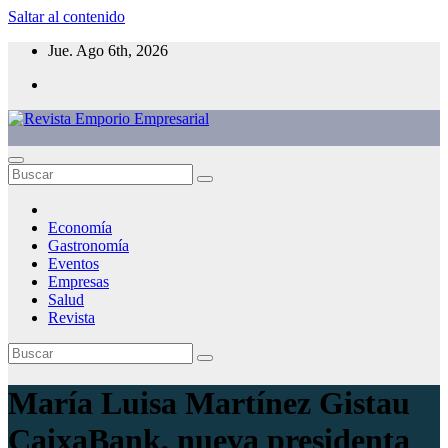
Saltar al contenido
Jue. Ago 6th, 2026
Economía
Gastronomía
Eventos
Empresas
Salud
Revista
María Luisa Martínez Gistau
CaixaBank, nueva presidenta