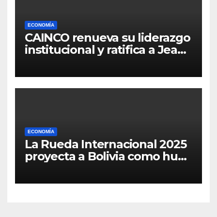
ECONOMÍA
CAINCO renueva su liderazgo
institucional y ratifica a Jean
Pierre Antelo para una nueva
gestión
ECONOMÍA
La Rueda Internacional 2025
proyecta a Bolivia como hub
de negocios en América
Latina