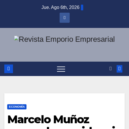
Saltar
Jue. Ago 6th, 2026
al
contenido
ECONOMÍA
Marcelo Muñoz