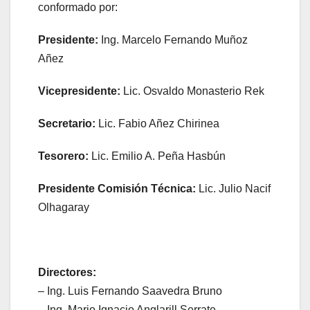
conformado por:
Presidente:
Ing. Marcelo Fernando Muñoz
Añez
Vicepresidente:
Lic. Osvaldo Monasterio Rek
Secretario:
Lic. Fabio Añez Chirinea
Tesorero:
Lic. Emilio A. Peña Hasbún
Presidente Comisión Técnica:
Lic. Julio Nacif
Olhagaray
Directores:
– Ing. Luis Fernando Saavedra Bruno
– Ing. Mario Ignacio Anglarill Serrate