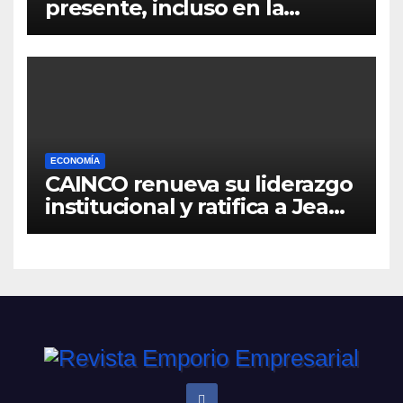
presente, incluso en la
distancia
ECONOMÍA
CAINCO renueva su liderazgo
institucional y ratifica a Jean
Pierre Antelo para una nueva
gestión