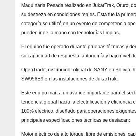
Maquinaria Pesada realizado en JukarTrak, Oruro, do
su destreza en condiciones reales. Esta fue la primer
categoría se utilizó en un evento de competencia oper
pueden ir de la mano con tecnologías limpias.
El equipo fue operado durante pruebas técnicas y de
su capacidad de respuesta, autonomía y bajo nivel de
OpenTrade, distribuidor oficial de SANY en Bolivia, h
SW956E9 en las instalaciones de JukarTrak.
Este equipo marca un avance importante para el secto
tendencia global hacia la electrificación y eficienc
100% eléctrico, diseñado para operaciones exigentes 
principales especificaciones técnicas se destacan:
Motor eléctrico de alto torque, libre de emisiones, c