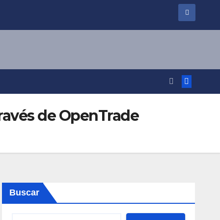
 través de OpenTrade
Buscar