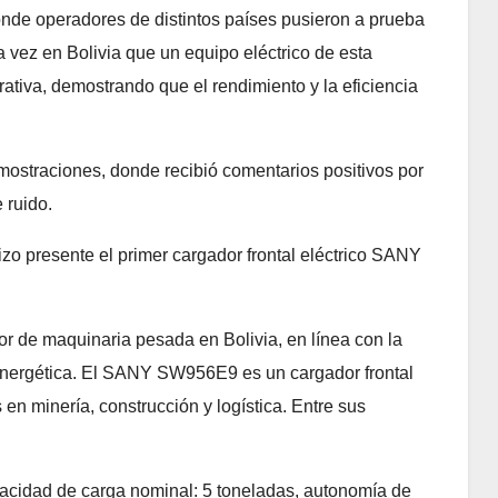
nde operadores de distintos países pusieron a prueba
a vez en Bolivia que un equipo eléctrico de esta
ativa, demostrando que el rendimiento y la eficiencia
mostraciones, donde recibió comentarios positivos por
 ruido.
izo presente el primer cargador frontal eléctrico SANY
r de maquinaria pesada en Bolivia, en línea con la
ia energética. El SANY SW956E9 es un cargador frontal
en minería, construcción y logística. Entre sus
apacidad de carga nominal: 5 toneladas, autonomía de