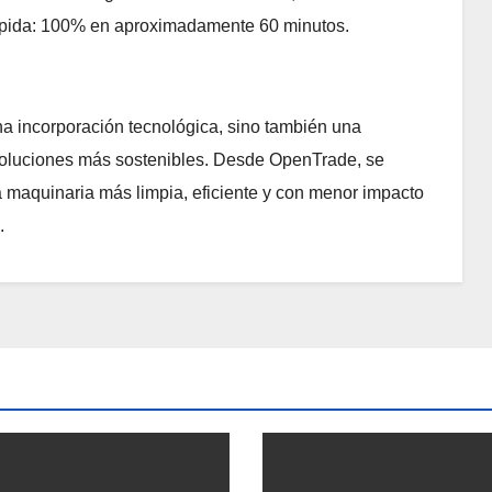
rápida: 100% en aproximadamente 60 minutos.
na incorporación tecnológica, sino también una
soluciones más sostenibles. Desde OpenTrade, se
ia maquinaria más limpia, eficiente y con menor impacto
.