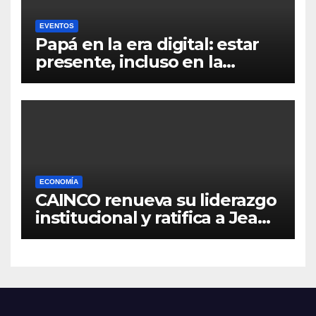
EVENTOS
Papá en la era digital: estar
presente, incluso en la
distancia
ECONOMÍA
CAINCO renueva su liderazgo
institucional y ratifica a Jean
Pierre Antelo para una nueva
gestión