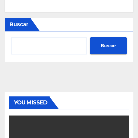
Buscar
Buscar
YOU MISSED