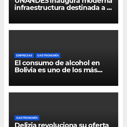
UNANDES inaugura moderna
infraestructura destinada a la
Facultad de Gastronomía y
Hotelería
EMPRESAS
GASTRONOMÍA
El consumo de alcohol en
Bolivia es uno de los más
bajos de la región y está
disminuyendo
GASTRONOMÍA
Delizia revoluciona su oferta