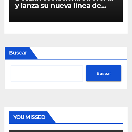
y lanza su nueva línea de
Quinua orgánica tradición
Buscar
Buscar
YOU MISSED