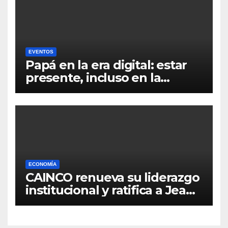
EVENTOS
Papá en la era digital: estar
presente, incluso en la
distancia
ECONOMÍA
CAINCO renueva su liderazgo
institucional y ratifica a Jean
Pierre Antelo para una nueva
gestión