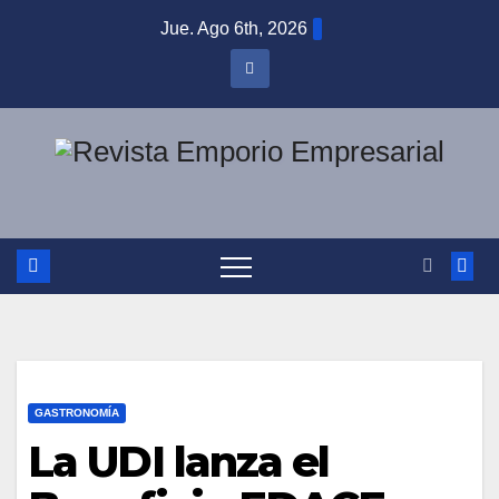
Saltar
Jue. Ago 6th, 2026
al
contenido
GASTRONOMÍA
La UDI lanza el