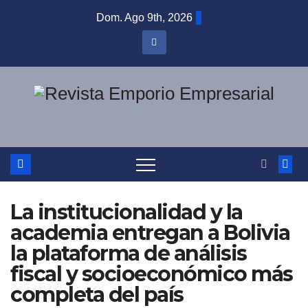
Saltar
Dom. Ago 9th, 2026
al
contenido
La institucionalidad y la
academia entregan a Bolivia
la plataforma de análisis
fiscal y socioeconómico más
completa del país