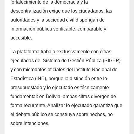
fortalecimiento de la democracia y la
descentralización exige que los ciudadanos, las
autoridades y la sociedad civil dispongan de
información pública verificable, comparable y
accesible.
La plataforma trabaja exclusivamente con cifras
ejecutadas del Sistema de Gestión Pública (SIGEP)
y con microdatos oficiales del Instituto Nacional de
Estadística (INE), porque la distinción entre lo
presupuestado y lo ejecutado es técnicamente
fundamental: en Bolivia, ambas cifras divergen de
forma recurrente. Analizar lo ejecutado garantiza que
el debate público se construya sobre hechos, no
sobre intenciones.