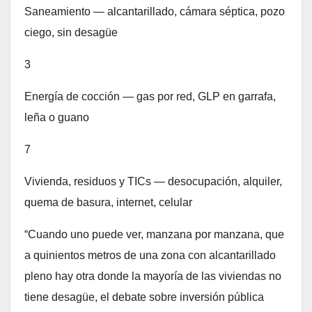
Saneamiento — alcantarillado, cámara séptica, pozo
ciego, sin desagüe
3
Energía de cocción — gas por red, GLP en garrafa,
leña o guano
7
Vivienda, residuos y TICs — desocupación, alquiler,
quema de basura, internet, celular
“Cuando uno puede ver, manzana por manzana, que
a quinientos metros de una zona con alcantarillado
pleno hay otra donde la mayoría de las viviendas no
tiene desagüe, el debate sobre inversión pública