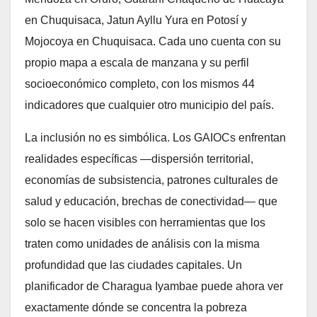
en Chuquisaca, Jatun Ayllu Yura en Potosí y
Mojocoya en Chuquisaca. Cada uno cuenta con su
propio mapa a escala de manzana y su perfil
socioeconómico completo, con los mismos 44
indicadores que cualquier otro municipio del país.
La inclusión no es simbólica. Los GAIOCs enfrentan
realidades específicas —dispersión territorial,
economías de subsistencia, patrones culturales de
salud y educación, brechas de conectividad— que
solo se hacen visibles con herramientas que los
traten como unidades de análisis con la misma
profundidad que las ciudades capitales. Un
planificador de Charagua Iyambae puede ahora ver
exactamente dónde se concentra la pobreza