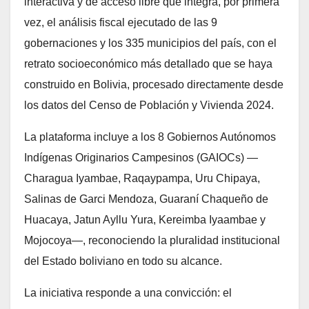
interactiva y de acceso libre que integra, por primera
vez, el análisis fiscal ejecutado de las 9
gobernaciones y los 335 municipios del país, con el
retrato socioeconómico más detallado que se haya
construido en Bolivia, procesado directamente desde
los datos del Censo de Población y Vivienda 2024.
La plataforma incluye a los 8 Gobiernos Autónomos
Indígenas Originarios Campesinos (GAIOCs) —
Charagua Iyambae, Raqaypampa, Uru Chipaya,
Salinas de Garci Mendoza, Guaraní Chaqueño de
Huacaya, Jatun Ayllu Yura, Kereimba Iyaambae y
Mojocoya—, reconociendo la pluralidad institucional
del Estado boliviano en todo su alcance.
La iniciativa responde a una convicción: el