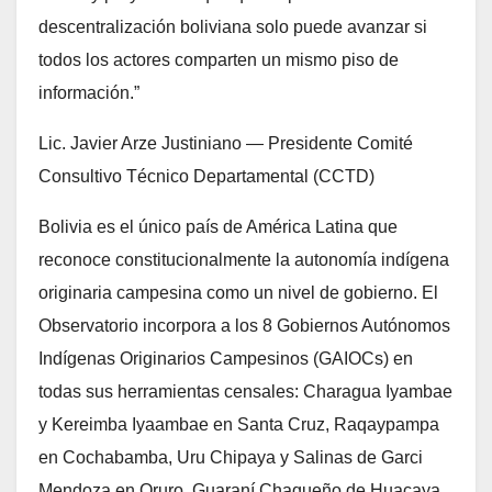
descentralización boliviana solo puede avanzar si
todos los actores comparten un mismo piso de
información.”
Lic. Javier Arze Justiniano — Presidente Comité
Consultivo Técnico Departamental (CCTD)
Bolivia es el único país de América Latina que
reconoce constitucionalmente la autonomía indígena
originaria campesina como un nivel de gobierno. El
Observatorio incorpora a los 8 Gobiernos Autónomos
Indígenas Originarios Campesinos (GAIOCs) en
todas sus herramientas censales: Charagua Iyambae
y Kereimba Iyaambae en Santa Cruz, Raqaypampa
en Cochabamba, Uru Chipaya y Salinas de Garci
Mendoza en Oruro, Guaraní Chaqueño de Huacaya