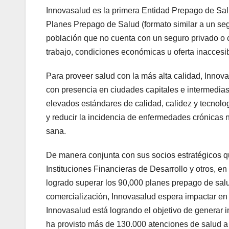
Innovasalud es la primera Entidad Prepago de Sal
Planes Prepago de Salud (formato similar a un segu
población que no cuenta con un seguro privado o c
trabajo, condiciones económicas u oferta inaccesib
Para proveer salud con la más alta calidad, Innova
con presencia en ciudades capitales e intermedias.
elevados estándares de calidad, calidez y tecnol
y reducir la incidencia de enfermedades crónicas 
sana.
De manera conjunta con sus socios estratégicos qu
Instituciones Financieras de Desarrollo y otros, 
logrado superar los 90,000 planes prepago de salu
comercialización, Innovasalud espera impactar e
Innovasalud está logrando el objetivo de generar 
ha provisto más de 130.000 atenciones de salud a 