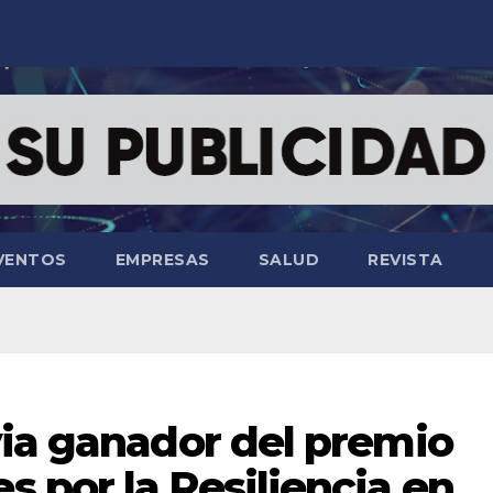
VENTOS
EMPRESAS
SALUD
REVISTA
via ganador del premio
 por la Resiliencia en