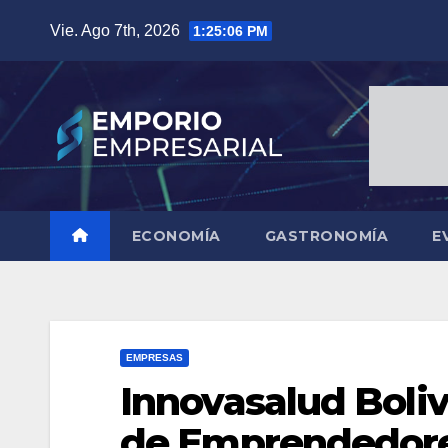
Saltar
Vie. Ago 7th, 2026
1:25:07 PM
al
contenido
ECONOMÍA
GASTRONOMÍA
E
EMPRESAS
Innovasalud Boli
de Emprendedores