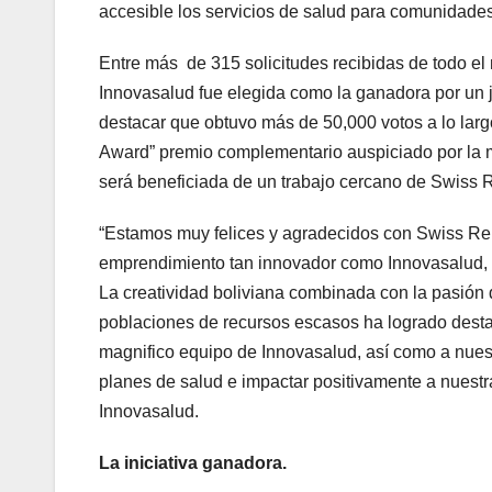
accesible los servicios de salud para comunidades
Entre más de 315 solicitudes recibidas de todo el
Innovasalud fue elegida como la ganadora por un ju
destacar que obtuvo más de 50,000 votos a lo lar
Award” premio complementario auspiciado por la 
será beneficiada de un trabajo cercano de Swiss 
“Estamos muy felices y agradecidos con Swiss Re, 
emprendimiento tan innovador como Innovasalud, a
La creatividad boliviana combinada con la pasión 
poblaciones de recursos escasos ha logrado destac
magnifico equipo de Innovasalud, así como a nues
planes de salud e impactar positivamente a nuest
Innovasalud.
La iniciativa ganadora.