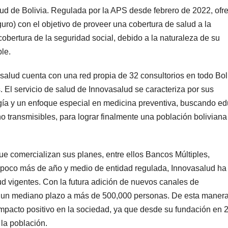
ud de Bolivia. Regulada por la APS desde febrero de 2022, ofr
ro) con el objetivo de proveer una cobertura de salud a la
obertura de la seguridad social, debido a la naturaleza de su
le.
salud cuenta con una red propia de 32 consultorios en todo Boli
 El servicio de salud de Innovasalud se caracteriza por sus
ogía y un enfoque especial en medicina preventiva, buscando ed
no transmisibles, para lograr finalmente una población bolivian
e comercializan sus planes, entre ellos Bancos Múltiples,
en poco más de año y medio de entidad regulada, Innovasalud ha
d vigentes. Con la futura adición de nuevos canales de
n un mediano plazo a más de 500,000 personas. De esta manera
impacto positivo en la sociedad, ya que desde su fundación en 
la población.