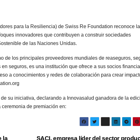
dores para la Resiliencia) de Swiss Re Foundation reconoce l
nfoques innovadores que contribuyen a construir sociedades
 Sostenible de las Naciones Unidas.
o de los principales proveedores mundiales de reaseguros, se
 en seguros, es una institución que ofrece a sus socios financi
eso a conocimientos y redes de colaboración para crear impac
ation.org
de su iniciativa, declarando a Innovasalud ganadora de la edic
la ceremonia de premiación en:
 la
SACI, empresa líder del sector produc