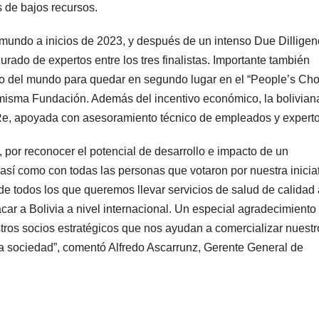
 de bajos recursos.
 mundo a inicios de 2023, y después de un intenso Due Dilligen
rado de expertos entre los tres finalistas. Importante también
go del mundo para quedar en segundo lugar en el “People’s Cho
misma Fundación. Además del incentivo económico, la bolivian
Re, apoyada con asesoramiento técnico de empleados y experto
por reconocer el potencial de desarrollo e impacto de un
sí como con todas las personas que votaron por nuestra iniciat
de todos los que queremos llevar servicios de salud de calidad 
ar a Bolivia a nivel internacional. Un especial agradecimiento 
tros socios estratégicos que nos ayudan a comercializar nuestr
ra sociedad”, comentó Alfredo Ascarrunz, Gerente General de