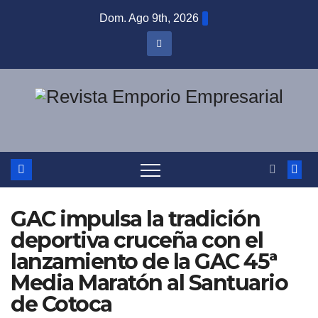
Saltar
Dom. Ago 9th, 2026
al
contenido
GAC impulsa la tradición
deportiva cruceña con el
lanzamiento de la GAC 45ª
Media Maratón al Santuario
de Cotoca