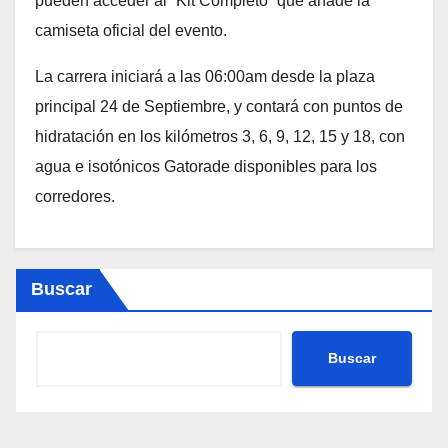
pueden acceder al “Kit Completo” que añade la
camiseta oficial del evento.
La carrera iniciará a las 06:00am desde la plaza
principal 24 de Septiembre, y contará con puntos de
hidratación en los kilómetros 3, 6, 9, 12, 15 y 18, con
agua e isotónicos Gatorade disponibles para los
corredores.
Buscar
Buscar