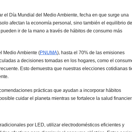
r el Día Mundial del Medio Ambiente, fecha en que surge una
 solo afectan la economía personal, sino también el equilibrio de
ra pueden ir de la mano a través de hábitos de consumo más
l Medio Ambiente (
PNUMA
), hasta el 70% de las emisiones
nculadas a decisiones tomadas en los hogares, como el consum
 frecuente. Esto demuestra que nuestras elecciones cotidianas t
ente.
omendaciones prácticas que ayudan a incorporar hábitos
osible cuidar el planeta mientras se fortalece la salud financier
adicionales por LED, utilizar electrodomésticos eficientes y