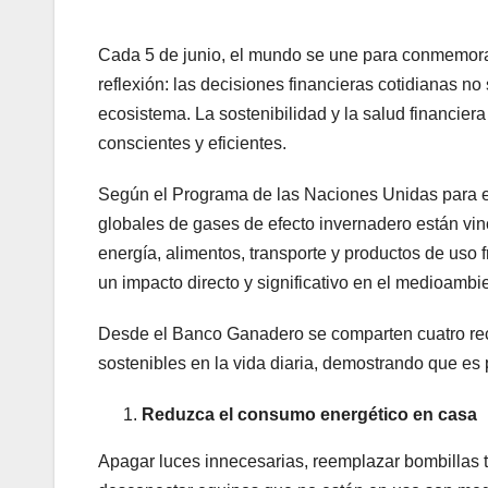
Cada 5 de junio, el mundo se une para conmemora
reflexión: las decisiones financieras cotidianas no
ecosistema. La sostenibilidad y la salud financie
conscientes y eficientes.
Según el Programa de las Naciones Unidas para e
globales de gases de efecto invernadero están vi
energía, alimentos, transporte y productos de uso
un impacto directo y significativo en el medioambi
Desde el Banco Ganadero se comparten cuatro rec
sostenibles en la vida diaria, demostrando que es p
Reduzca el consumo energético en casa
Apagar luces innecesarias, reemplazar bombillas tr