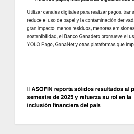
Utilizar canales digitales para realizar pagos, tra
reduce el uso de papel y la contaminación derivada
gran impacto: menos residuos, menores emisiones 
sostenibilidad, el Banco Ganadero promueve el us
YOLO Pago, GanaNet y otras plataformas que impul
Navegación
ASOFIN reporta sólidos resultados al 
semestre de 2025 y refuerza su rol en la
de
inclusión financiera del país
entradas