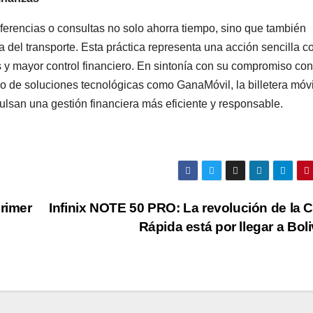
nsferencias o consultas no solo ahorra tiempo, sino que también
 del transporte. Esta práctica representa una acción sencilla c
y mayor control financiero. En sintonía con su compromiso con
o de soluciones tecnológicas como GanaMóvil, la billetera móvi
san una gestión financiera más eficiente y responsable.
primer
Infinix NOTE 50 PRO: La revolución de la 
Rápida está por llegar a Bol