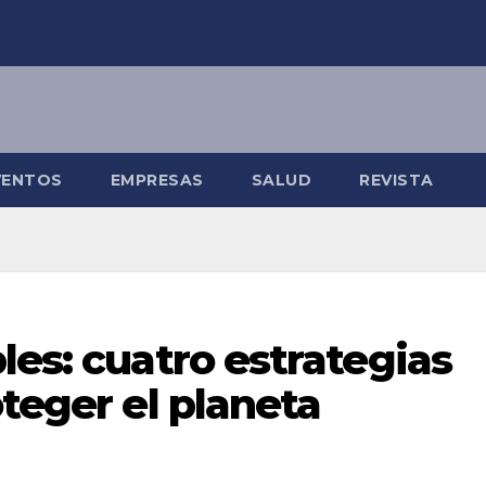
VENTOS
EMPRESAS
SALUD
REVISTA
les: cuatro estrategias
oteger el planeta