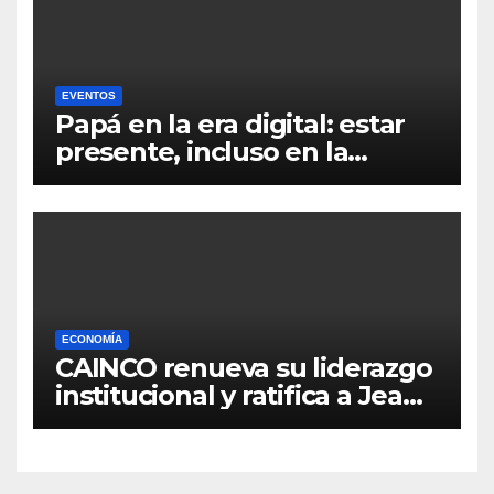
EVENTOS
Papá en la era digital: estar
presente, incluso en la
distancia
ECONOMÍA
CAINCO renueva su liderazgo
institucional y ratifica a Jean
Pierre Antelo para una nueva
gestión