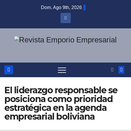
Saltar
Dom. Ago 9th, 2026
al
contenido
El liderazgo responsable se
posiciona como prioridad
estratégica en la agenda
empresarial boliviana