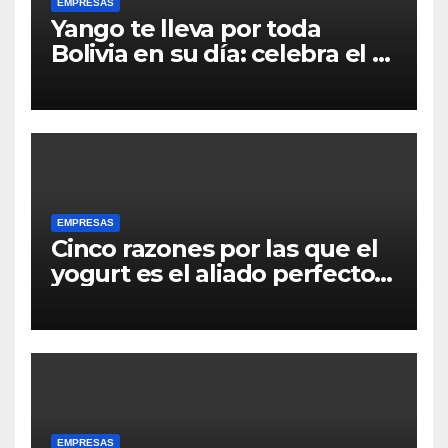
EMPRESAS
Yango te lleva por toda
Bolivia en su día: celebra el 6
de Agosto redescubriendo tu
ciudad
EMPRESAS
Cinco razones por las que el
yogurt es el aliado perfecto
para una alimentación
saludable y sin
complicaciones
EMPRESAS