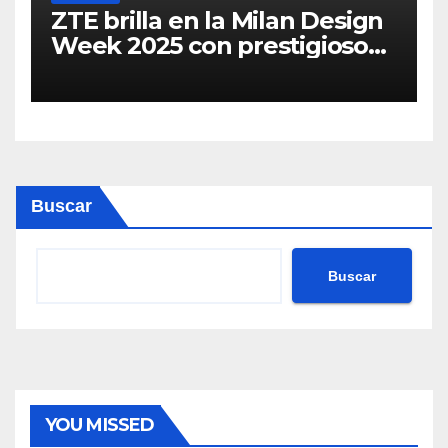
ZTE brilla en la Milan Design
Week 2025 con prestigiosos
premios a la innovación y el
diseño
Buscar
Buscar
YOU MISSED