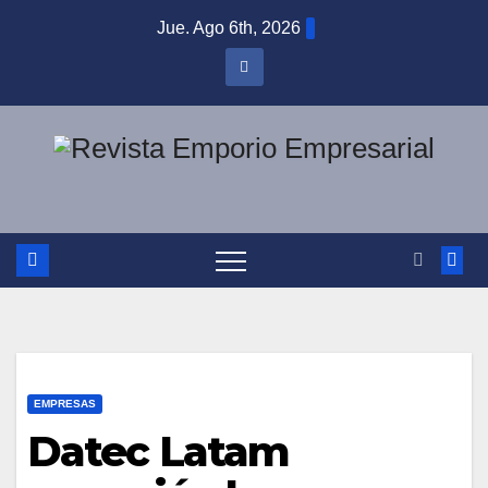
Saltar
Jue. Ago 6th, 2026
al
contenido
EMPRESAS
Datec Latam