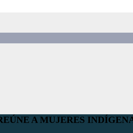
EÚNE A MUJERES INDÍGENA