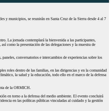
es y municipios, se reunirán en Santa Cruz de la Sierra desde 4 al 7
ro. La jornada contemplará la bienvenida a las participantes,
, así como la presentación de las delegaciones y la muestra de
s, paneles, conversatorios e intercambios de experiencias sobre los
 roles dentro de las familias, en las dirigencias y en la comunidad
imático, la salud y la educación, todo ello en el marco de la defensa
identa de la ORMICH.
flexión en torno a la defensa del medio ambiente. El evento concluirá
dencia en las políticas públicas vinculadas al cuidado y la gestión