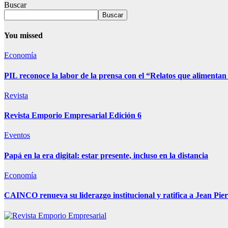
Buscar
Buscar
You missed
Economía
PIL reconoce la labor de la prensa con el “Relatos que alimentan
Revista
Revista Emporio Empresarial Edición 6
Eventos
Papá en la era digital: estar presente, incluso en la distancia
Economía
CAINCO renueva su liderazgo institucional y ratifica a Jean Pie