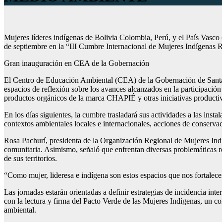
Mujeres líderes indígenas de Bolivia Colombia, Perú, y el País Vasco 
de septiembre en la “III Cumbre Internacional de Mujeres Indígenas 
Gran inauguración en CEA de la Gobernación
El Centro de Educación Ambiental (CEA) de la Gobernación de Santa Cru
espacios de reflexión sobre los avances alcanzados en la participación
productos orgánicos de la marca CHAPIÉ y otras iniciativas productiv
En los días siguientes, la cumbre trasladará sus actividades a las ins
contextos ambientales locales e internacionales, acciones de conservac
Rosa Pachurí, presidenta de la Organización Regional de Mujeres Indí
comunitaria. Asimismo, señaló que enfrentan diversas problemáticas rel
de sus territorios.
“Como mujer, lideresa e indígena son estos espacios que nos fortale
Las jornadas estarán orientadas a definir estrategias de incidencia inte
con la lectura y firma del Pacto Verde de las Mujeres Indígenas, un co
ambiental.