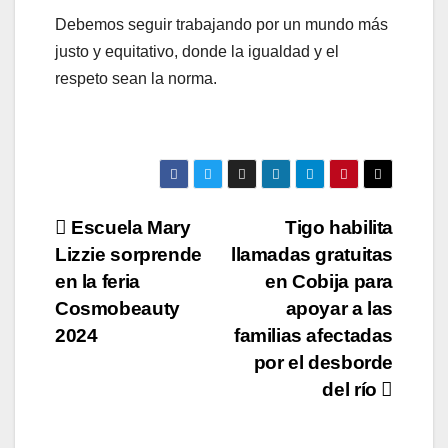
Debemos seguir trabajando por un mundo más
justo y equitativo, donde la igualdad y el
respeto sean la norma.
Navegación
Escuela Mary
Tigo habilita
Lizzie sorprende
llamadas gratuitas
de
en la feria
en Cobija para
entradas
Cosmobeauty
apoyar a las
2024
familias afectadas
por el desborde
del río