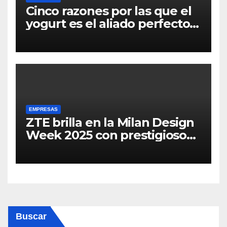
Cinco razones por las que el
yogurt es el aliado perfecto
para una alimentación
saludable y sin
complicaciones
EMPRESAS
ZTE brilla en la Milan Design
Week 2025 con prestigiosos
premios a la innovación y el
diseño
Buscar