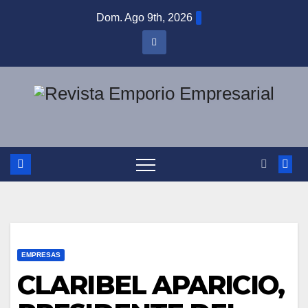
Saltar
Dom. Ago 9th, 2026
al
contenido
EMPRESAS
CLARIBEL APARICIO,