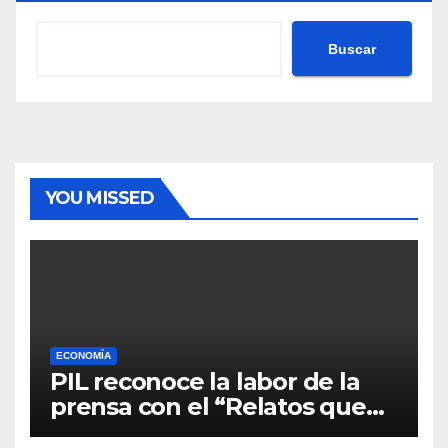
Buscar
YOU MISSED
ECONOMÍA
PIL reconoce la labor de la
prensa con el “Relatos que
alimentan Bolivia”