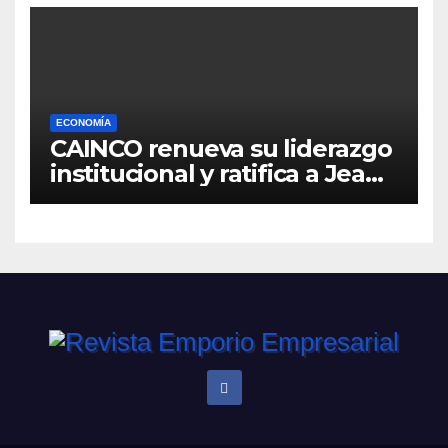
ECONOMÍA
CAINCO renueva su liderazgo
institucional y ratifica a Jean
Pierre Antelo para una nueva
gestión