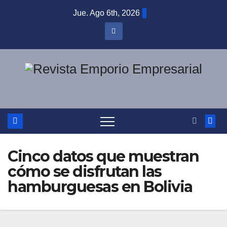
Saltar
Jue. Ago 6th, 2026
al
contenido
Cinco datos que muestran
cómo se disfrutan las
hamburguesas en Bolivia