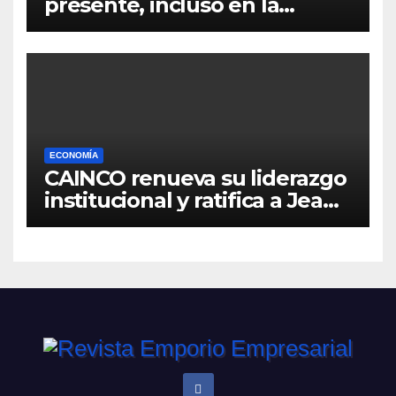
presente, incluso en la
distancia
ECONOMÍA
CAINCO renueva su liderazgo
institucional y ratifica a Jean
Pierre Antelo para una nueva
gestión