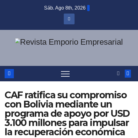
Saltar
Sáb. Ago 8th, 2026
al
contenido
CAF ratifica su compromiso
con Bolivia mediante un
programa de apoyo por USD
3.100 millones para impulsar
la recuperación económica