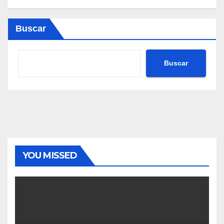
Buscar
Buscar
YOU MISSED