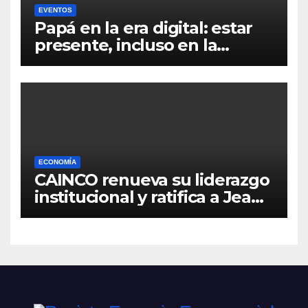
EVENTOS
Papá en la era digital: estar
presente, incluso en la
distancia
ECONOMÍA
CAINCO renueva su liderazgo
institucional y ratifica a Jean
Pierre Antelo para una nueva
gestión