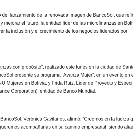
ño del lanzamiento de la renovada imagen de BancoSol, que refle
mejorar el futuro, la entidad líder de las microfinanzas en Boli
 la inclusión y el crecimiento de los negocios liderados por
nanzas con propósito”, realizado este lunes en la ciudad de Sant
ancoSol presente su programa “Avanza Mujer”, en un evento en 
 Mujeres en Bolivia, y Frida Ruiz, Líder de Proyecto y Especia
nance Corporation), entidad de Banco Mundial.
 BancoSol, Verónica Gavilanes, afirmó: “Creemos en la fuerza 
o queremos acompañarlas en su camino empresarial, siendo alia