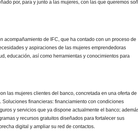
ñado por, para y junto a las mujeres, con las que queremos so
on acompañamiento de IFC, que ha contado con un proceso de
 necesidades y aspiraciones de las mujeres emprendedoras
alud, educación, así como herramientas y conocimientos para
on las mujeres clientes del banco, concretada en una oferta de 
s. Soluciones financieras: financiamiento con condiciones
guros y servicios que ya dispone actualmente el banco; ademá
gramas y recursos gratuitos diseñados para fortalecer sus
recha digital y ampliar su red de contactos.