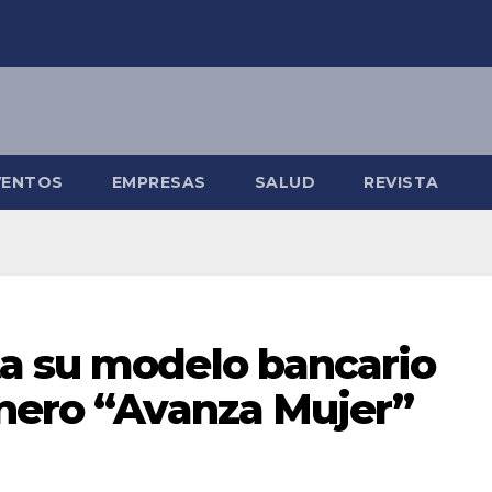
VENTOS
EMPRESAS
SALUD
REVISTA
a su modelo bancario
énero “Avanza Mujer”