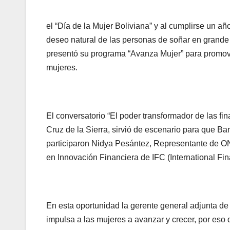
el “Día de la Mujer Boliviana” y al cumplirse un a
deseo natural de las personas de soñar en grande y 
presentó su programa “Avanza Mujer” para promover
mujeres.
El conversatorio “El poder transformador de las fi
Cruz de la Sierra, sirvió de escenario para que B
participaron Nidya Pesántez, Representante de ONU
en Innovación Financiera de IFC (International Fi
En esta oportunidad la gerente general adjunta de
impulsa a las mujeres a avanzar y crecer, por es