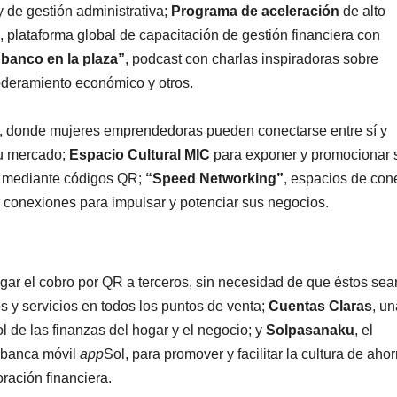
y de gestión administrativa;
Programa de aceleración
de alto
, plataforma global de capacitación de gestión financiera con
banco en la plaza”
, podcast con charlas inspiradoras sobre
deramiento económico y otros.
, donde mujeres emprendedoras pueden conectarse entre sí y
su mercado;
Espacio Cultural MIC
para exponer y promocionar 
ta mediante códigos QR;
“Speed Networking”
, espacios de con
r conexiones para impulsar y potenciar sus negocios.
gar el cobro por QR a terceros, sin necesidad de que éstos sea
s y servicios en todos los puntos de venta;
Cuentas Claras
, un
ol de las finanzas del hogar y el negocio; y
Solpasanaku
, el
 banca móvil
app
Sol, para promover y facilitar la cultura de ahor
ración financiera.