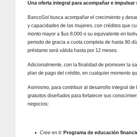
Una oferta integral para acompañar e impulsar
BancoSol busca acompañar el crecimiento y desar
y capacidades de las mujeres, con créditos que cu
monto mayor a $us 8.000 o su equivalente en boliv
periodo de gracia a cuota completa de hasta 90 días
préstamo será válida hasta por 12 meses.
Adicionalmente, con la finalidad de promover la sa
plan de pago del crédito, en cualquier momento q
Asimismo, para contribuir al desarrollo integral d
gratuitos diseñados para fortalecer sus conocimien
negocios:
Cree en ti
:
Programa de educación financi