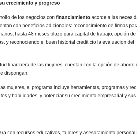
 su crecimiento y progreso
rollo de los negocios con
financiamiento
acorde a las necesi
entan con beneficios adicionales: reconocimiento de firmas par
ianos, hasta 48 meses plazo para capital de trabajo, opción de
, y reconociendo el buen historial crediticio la evaluación del
lud financiera de las mujeres, cuentan con la opción de ahorro 
ue dispongan.
e las mujeres, el programa incluye herramientas, programas y re
tos y habilidades, y potenciar su crecimiento empresarial y sus
era
con recursos educativos, talleres y asesoramiento personal