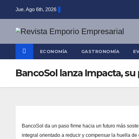
Saltar
Jue. Ago 6th, 2026
al
contenido
ECONOMÍA
GASTRONOMÍA
E
BancoSol lanza Impacta, su 
BancoSol da un paso firme hacia un futuro más soste
integral orientado a reducir y compensar la huella de 