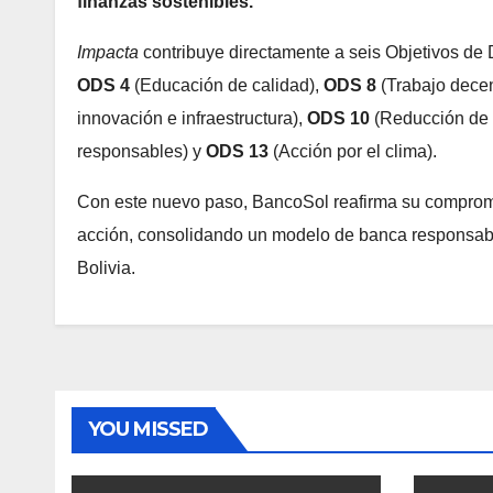
finanzas sostenibles.
Impacta
contribuye directamente a seis Objetivos de 
ODS 4
(Educación de calidad),
ODS 8
(Trabajo decen
innovación e infraestructura),
ODS 10
(Reducción de 
responsables) y
ODS 13
(Acción por el clima).
Con este nuevo paso, BancoSol reafirma su compromis
acción, consolidando un modelo de banca responsabl
Bolivia.
YOU MISSED