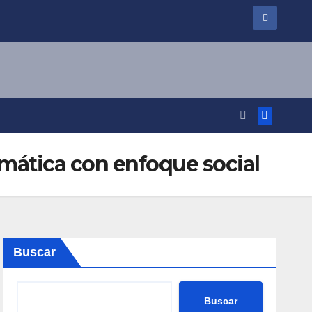
imática con enfoque social
Buscar
Buscar