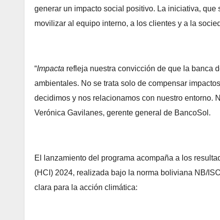
generar un impacto social positivo. La iniciativa, qu
movilizar al equipo interno, a los clientes y a la soci
“
Impacta
refleja nuestra convicción de que la banca de
ambientales. No se trata solo de compensar impactos
decidimos y nos relacionamos con nuestro entorno. Nue
Verónica Gavilanes, gerente general de BancoSol.
El lanzamiento del programa acompaña a los resultad
(HCI) 2024, realizada bajo la norma boliviana NB/ISO
clara para la acción climática: