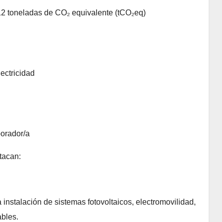
12 toneladas de CO₂ equivalente (tCO₂eq)
ectricidad
borador/a
tacan:
a instalación de sistemas fotovoltaicos, electromovilidad,
ables.