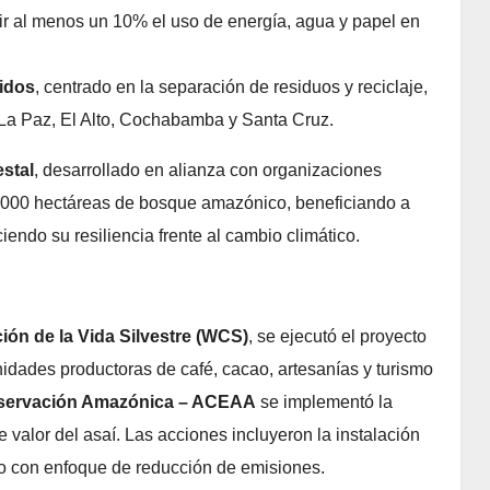
cir al menos un 10% el uso de energía, agua y papel en
lidos
, centrado en la separación de residuos y reciclaje,
La Paz, El Alto, Cochabamba y Santa Cruz.
stal
, desarrollado en alianza con organizaciones
4.000 hectáreas de bosque amazónico, beneficiando a
iendo su resiliencia frente al cambio climático.
ión de la Vida Silvestre (WCS)
, se ejecutó el proyecto
idades productoras de café, cacao, artesanías y turismo
ervación Amazónica – ACEAA
se implementó la
valor del asaí. Las acciones incluyeron la instalación
eo con enfoque de reducción de emisiones.