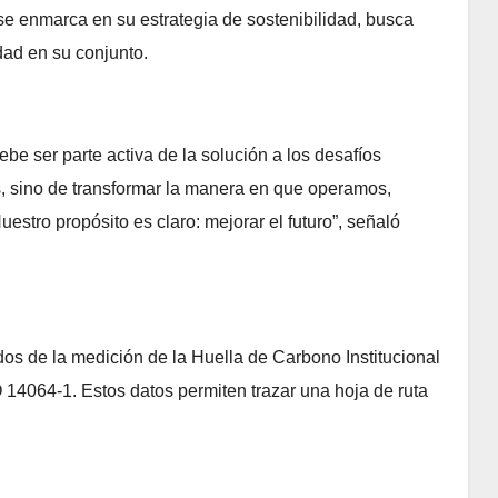
e se enmarca en su estrategia de sostenibilidad, busca
edad en su conjunto.
be ser parte activa de la solución a los desafíos
, sino de transformar la manera en que operamos,
stro propósito es claro: mejorar el futuro”, señaló
os de la medición de la Huella de Carbono Institucional
 14064-1. Estos datos permiten trazar una hoja de ruta