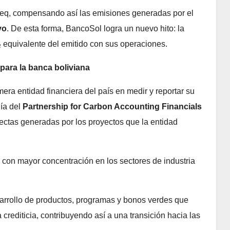
eq, compensando así las emisiones generadas por el
vo
. De esta forma, BancoSol logra un nuevo hito: la
equivalente del emitido con sus operaciones.
para la banca boliviana
ra entidad financiera del país en medir y reportar su
gía del
Partnership for Carbon Accounting Financials
rectas generadas por los proyectos que la entidad
, con mayor concentración en los sectores de industria
arrollo de productos, programas y bonos verdes que
crediticia, contribuyendo así a una transición hacia las