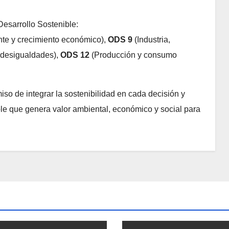
Desarrollo Sostenible:
te y crecimiento económico),
ODS 9
(Industria,
desigualdades),
ODS 12
(Producción y consumo
o de integrar la sostenibilidad en cada decisión y
e que genera valor ambiental, económico y social para