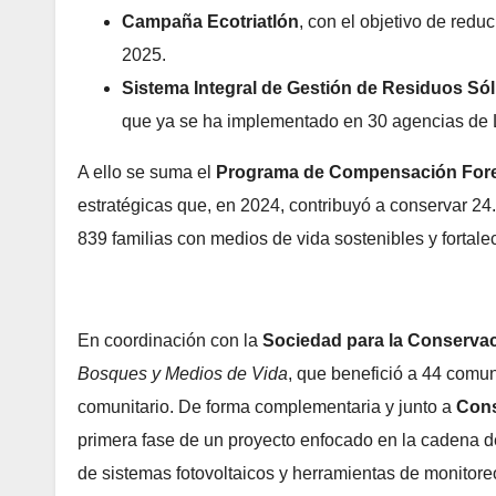
Campaña Ecotriatlón
, con el objetivo de redu
2025.
Sistema Integral de Gestión de Residuos Só
que ya se ha implementado en 30 agencias de 
A ello se suma el
Programa de Compensación Fore
estratégicas que, en 2024, contribuyó a conservar 2
839 familias con medios de vida sostenibles y fortalec
En coordinación con la
Sociedad para la Conservac
Bosques y Medios de Vida
, que benefició a 44 comun
comunitario. De forma complementaria y junto a
Cons
primera fase de un proyecto enfocado en la cadena de 
de sistemas fotovoltaicos y herramientas de monitor