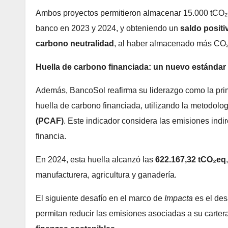
Ambos proyectos permitieron almacenar 15.000 tCO₂
banco en 2023 y 2024, y obteniendo un
saldo positi
carbono neutralidad
, al haber almacenado más CO₂ 
Huella de carbono financiada: un nuevo estándar 
Además, BancoSol reafirma su liderazgo como la prime
huella de carbono financiada, utilizando la metodolo
(PCAF)
. Este indicador considera las emisiones indi
financia.
En 2024, esta huella alcanzó las
622.167,32 tCO₂eq
manufacturera, agricultura y ganadería.
El siguiente desafío en el marco de
Impacta
es el des
permitan reducir las emisiones asociadas a su cartera 