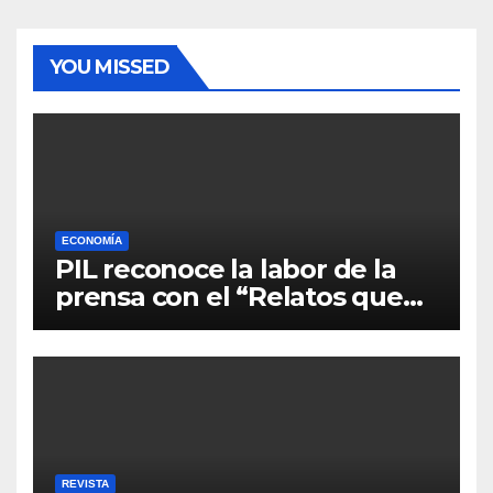
YOU MISSED
ECONOMÍA
PIL reconoce la labor de la
prensa con el “Relatos que
alimentan Bolivia”
REVISTA